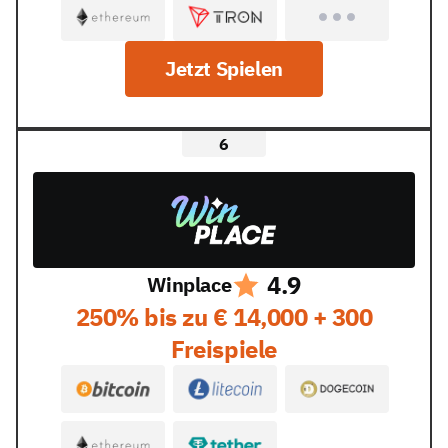
Jetzt Spielen
4.9
Winplace
250% bis zu € 14,000 + 300
Freispiele