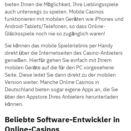
bieten Ihnen die Möglichkeit, Ihre Lieblingsspiele
auch unterwegs zu spielen. Mobile Casinos
funktionieren mit mobilen Geräten wie iPhones und
Android-Tablets/Telefonen, so dass Online-
Glücksspiele noch nie so zugänglich waren!
Sie können das mobile Spielerlebnis per Handy
direkt über die Internetseiten des Casino-Anbieters
genießen. Hierfür gehen Sie einfach mit Ihrem
mobilen Geräte auf die für den PC vorgesehene
Seite. Diese leitet Sie dann direkt zu der mobilen
Version weiter. Manche Online Casinos in
Deutschland bieten sogar eigene Apps an, die Sie
über den Appstore Ihres Anbieters herunterladen
können.
Beliebte Software-Entwickler in
Online-Casinos