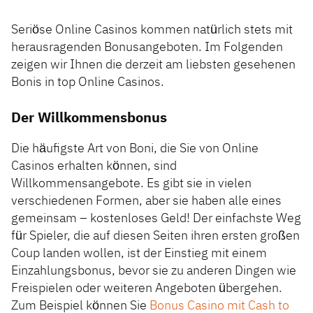
Seriöse Online Casinos kommen natürlich stets mit
herausragenden Bonusangeboten. Im Folgenden
zeigen wir Ihnen die derzeit am liebsten gesehenen
Bonis in top Online Casinos.
Der Willkommensbonus
Die häufigste Art von Boni, die Sie von Online
Casinos erhalten können, sind
Willkommensangebote. Es gibt sie in vielen
verschiedenen Formen, aber sie haben alle eines
gemeinsam – kostenloses Geld! Der einfachste Weg
für Spieler, die auf diesen Seiten ihren ersten großen
Coup landen wollen, ist der Einstieg mit einem
Einzahlungsbonus, bevor sie zu anderen Dingen wie
Freispielen oder weiteren Angeboten übergehen.
Zum Beispiel können Sie
Bonus Casino mit Cash to