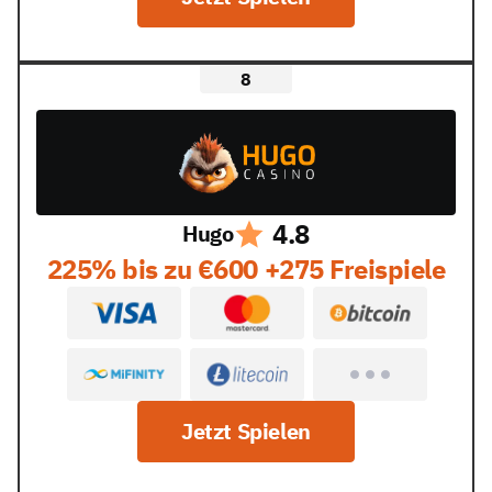
4.8
Hugo
225% bis zu €600 +275 Freispiele
Jetzt Spielen