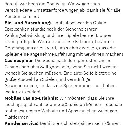
darauf, wie hoch ein Bonus ist. Wir wägen auch
verschiedene Umsatzanforderungen ab, damit sie für alle
Kunden fair sind.
Ein- und Auszahlung:
Heutzutage werden Online
Spielbanken ständig nach der Sicherheit ihrer
Zahlungsabwicklung und ihrer Spiele beurteilt. Unser
Team prüft jede Website auf diese Faktoren, bevor die
Genehmigung erteilt wird, um sicherzustellen, dass die
Spieler eine angenehme Erfahrung mit Gewinnen machen!
Casinospiele:
Die Suche nach dem perfekten Online-
Casino kann überwältigend sein, wenn Sie nicht wissen,
wonach Sie suchen müssen. Eine gute Seite bietet eine
große Auswahl an Spielen und vernünftige
Gewinnchancen, so dass die Spieler immer Lust haben,
weiter zu spielen!
Mobiles Casino-Erlebnis:
Wir möchten, dass Sie Ihre
Lieblingsspiele auf jedem Gerät spielen können – deshalb
testen wir unsere Website und Apps auf allen wichtigen
Plattformen!
Kundenservice:
Damit Sie sich stets sicher sein können,