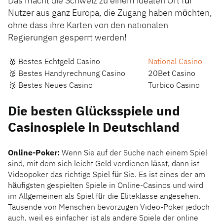
Das macht die Schweiz zu einem idealen Ort für
Nutzer aus ganz Europa, die Zugang haben möchten,
ohne dass ihre Karten von den nationalen
Regierungen gesperrt werden!
🥇 Bestes Echtgeld Casino
National Casino
🥈 Bestes Handyrechnung Casino
20Bet Casino
🥉 Bestes Neues Casino
Turbico Casino
Die besten Glücksspiele und
Casinospiele in Deutschland
Online-Poker:
Wenn Sie auf der Suche nach einem Spiel
sind, mit dem sich leicht Geld verdienen lässt, dann ist
Videopoker das richtige Spiel für Sie. Es ist eines der am
häufigsten gespielten Spiele in Online-Casinos und wird
im Allgemeinen als Spiel für die Eliteklasse angesehen.
Tausende von Menschen bevorzugen Video-Poker jedoch
auch, weil es einfacher ist als andere Spiele der online