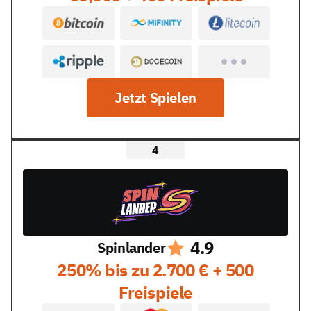
Jetzt Spielen
4.9
Spinlander
250% bis zu 2.700 € + 500
Freispiele