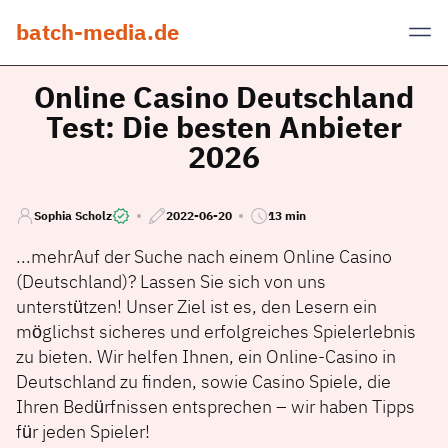
batch-media.de
Online Casino Deutschland
Test: Die besten Anbieter
2026
Sophia Scholz
2022-06-20
13 min
...mehr
Auf der Suche nach einem Online Casino
(Deutschland)? Lassen Sie sich von uns
unterstützen! Unser Ziel ist es, den Lesern ein
möglichst sicheres und erfolgreiches Spielerlebnis
zu bieten. Wir helfen Ihnen, ein Online-Casino in
Deutschland zu finden, sowie Casino Spiele, die
Ihren Bedürfnissen entsprechen – wir haben Tipps
für jeden Spieler!