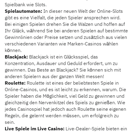
Spielbank wie Slots.
Spielautomaten:
In dieser neuen Welt der Online-Slots
gibt es eine Vielfalt, die jeden Spieler ansprechen wird.
Bei einigen Spielen drehen Sie die Walzen und hoffen auf
Ihr Glück, während Sie bei anderen Spielen auf bestimmte
Gewinnlinien oder Preise setzen und zusätzlich aus vielen
verschiedenen Varianten wie Marken-Casinos wählen
können.
Blackjack:
Blackjack ist ein Glücksspiel, das
Konzentration, Ausdauer und Geduld erfordert, um zu
gewinnen. Das Beste an Blackjack? Sie können sich mit
anderen Spielern aus der ganzen Welt messen!
Roulette:
Roulette ist eines der beliebtesten Spiele in
Online-Casinos, und es ist leicht zu erkennen, warum. Die
Spieler haben die Möglichkeit, viel Geld zu gewinnen und
gleichzeitig den Nervenkitzel des Spiels zu genießen. Wie
jedes Casinospiel hat jedoch auch Roulette seine eigenen
Regeln, die gelernt werden müssen, um erfolgreich zu
sein.
Live Spiele im Live Casino:
Live-Dealer-Spiele bieten ein