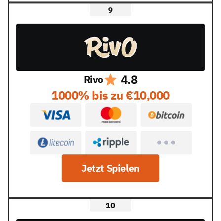
4.8
Rivo
1000% bis zu €10,000
Jetzt Spielen